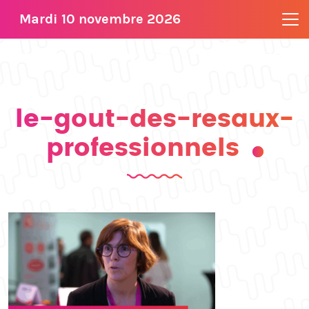
Mardi 10 novembre 2026
le-gout-des-resaux-
professionnels